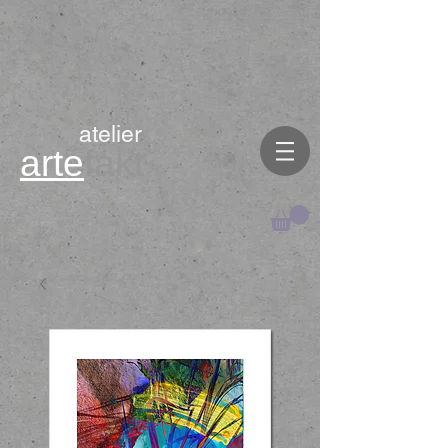
atelier
arte
fakt